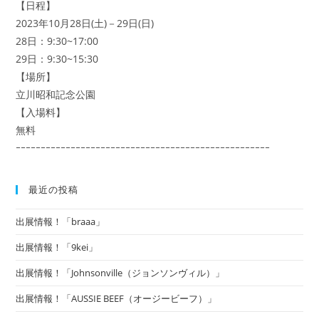
【日程】
2023年10月28日(土)－29日(日)
28日：9:30~17:00
29日：9:30~15:30
【場所】
立川昭和記念公園
【入場料】
無料
ｰｰｰｰｰｰｰｰｰｰｰｰｰｰｰｰｰｰｰｰｰｰｰｰｰｰｰｰｰｰｰｰｰｰｰｰｰｰｰｰｰｰｰｰｰｰｰｰｰｰｰ
最近の投稿
出展情報！「braaa」
出展情報！「9kei」
出展情報！「Johnsonville（ジョンソンヴィル）」
出展情報！「AUSSIE BEEF（オージービーフ）」