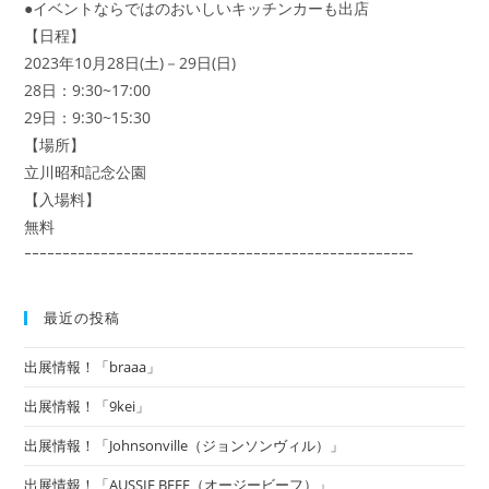
●イベントならではのおいしいキッチンカーも出店
【日程】
2023年10月28日(土)－29日(日)
28日：9:30~17:00
29日：9:30~15:30
【場所】
立川昭和記念公園
【入場料】
無料
ｰｰｰｰｰｰｰｰｰｰｰｰｰｰｰｰｰｰｰｰｰｰｰｰｰｰｰｰｰｰｰｰｰｰｰｰｰｰｰｰｰｰｰｰｰｰｰｰｰｰｰ
最近の投稿
出展情報！「braaa」
出展情報！「9kei」
出展情報！「Johnsonville（ジョンソンヴィル）」
出展情報！「AUSSIE BEEF（オージービーフ）」