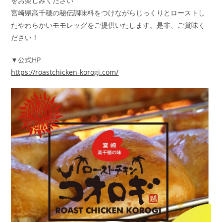
をお楽しみください”
宮崎県高千穂の秘伝調味料をつけながらじっくりとローストし
たやわらかいモモレッグをご提供いたします。是非、ご賞味く
ださい！
▼公式HP
https://roastchicken-korogi.com/