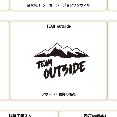
全米No.1 ソーセージ、ジョンソンヴィル
TEAM outside
アウトドア雑貨の販売
駄菓子屋スター
遊花andMANA