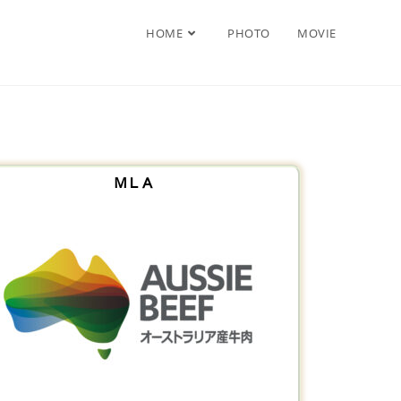
HOME
PHOTO
MOVIE
ＭＬＡ