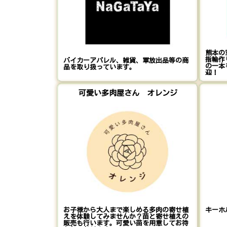
熊本の
指輪作
バイカーアパレル、雑貨、軍放出品等の商
の一本
品を取り扱っています。
迎！
可愛い多肉屋さん オレンジ
お子様から大人まで楽しめる多肉の寄せ植
キーホ
えを体験してみませんか？苗と寄せ植えの
販売も行います。可愛い苗を用意してお待