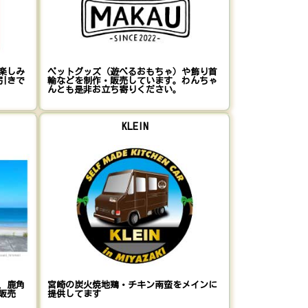
楽しみ
ペットグッズ（遊べるおもちゃ）や飾り首
引きで
輪などを制作・販売しています。わんちゃ
んとも是非お立ち寄りください。
KLEIN
、鹿角
宮崎の炭火焼地鶏・チキン南蛮をメインに
販売
提供してます