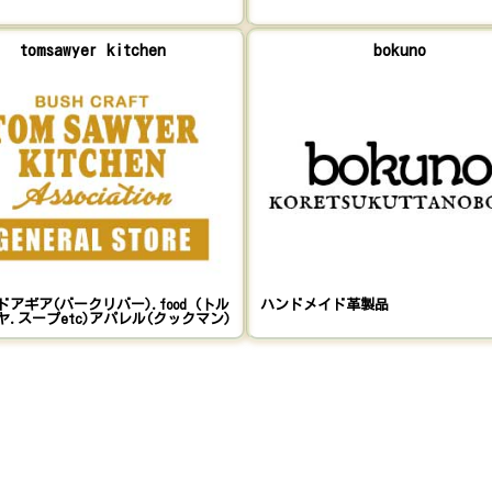
tomsawyer kitchen
bokuno
アギア(バークリバー).food (トル
ハンドメイド革製品
ヤ.スープetc)アパレル(クックマン)