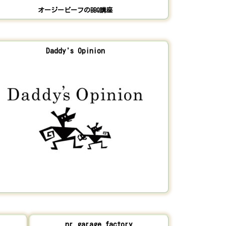
オージービーフのBBQ講座
Daddy's Opinion
nr_garage_factory